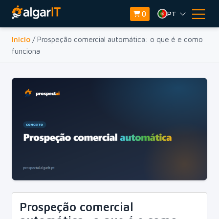
PT
0
Inicio
/ Prospeção comercial automática: o que é e como
funciona
Prospeção comercial