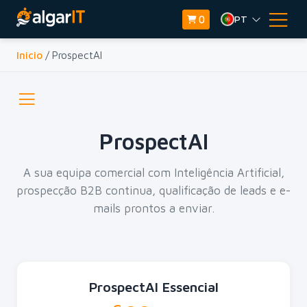
PT
0
Inicio
/ ProspectAI
ProspectAI
A sua equipa comercial com Inteligência Artificial,
prospecção B2B continua, qualificação de leads e e-
mails prontos a enviar.
ProspectAI Essencial