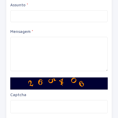
Assunto
*
Mensagem
*
5
6
0
4
2
6
Captcha