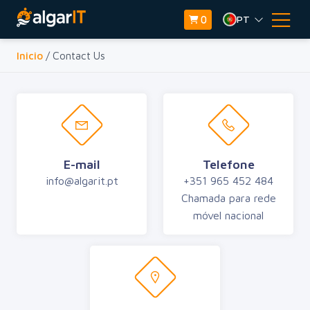
PT
0
Inicio
/ Contact Us
E-mail
Telefone
info@algarit.pt
+351 965 452 484
Chamada para rede
móvel nacional