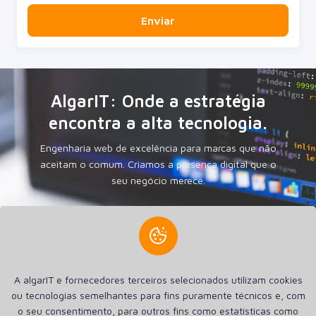
Enviar
AlgarIT: Onde a estratégia
encontra a alta tecnologia.
Engenharia web de excelência para marcas que não
aceitam o comum. Criamos a presença digital que o
seu negócio merece.
Criamos a sua presença na internet. Criamos Sites, Lojas
A algarIT e fornecedores terceiros selecionados utilizam cookies
online Aplicações Android e Apple iOS. Hospedagem SSD de
ou tecnologias semelhantes para fins puramente técnicos e, com
alta performance e Registro de Domínios.
o seu consentimento, para outros fins como estatísticas como