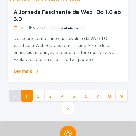
A Jornada Fascinante da Web: Do 1.0 ao
3.0
25 julho 2026
Curiosidade Tech
Descobre como a internet evoluiu da Web 1.0
estática à Web 3.0 descentralizada. Entende as
principais mudanças e o que o futuro nos reserva.
Explora os domínios para o teu projeto...
Ler mais
‹
1
2
3
4
5
6
7
8
9
›