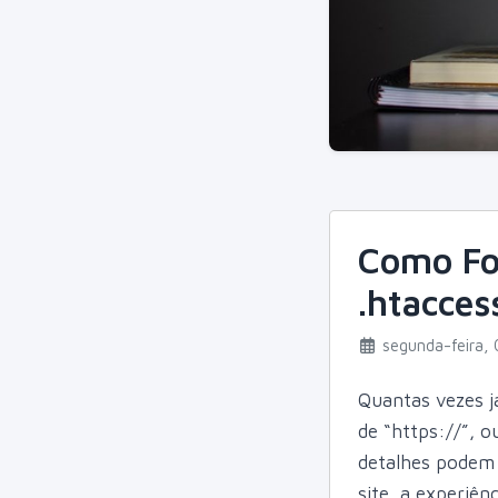
Como Fo
.htacces
segunda-feira, 
Quantas vezes j
de “https://”, 
detalhes podem 
site, a experiê