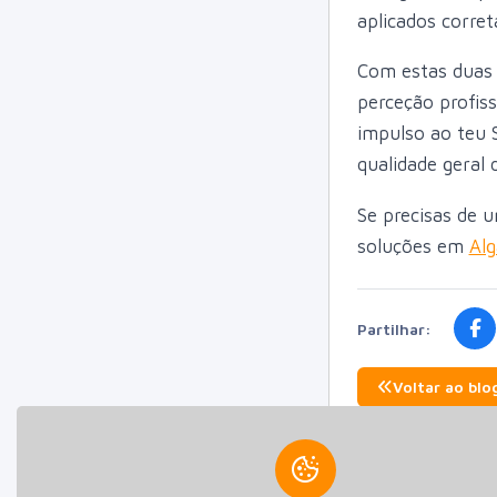
aplicados corre
Com estas duas 
perceção profis
impulso ao teu 
qualidade geral 
Se precisas de u
soluções em
Alg
Partilhar:
Voltar ao blo