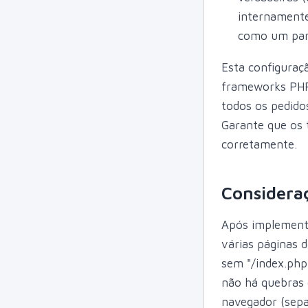
internamente
como um parâm
Esta configuraç
frameworks PHP 
todos os pedido
Garante que os 
corretamente.
Consideraç
Após implementar
várias páginas 
sem "/index.php
não há quebras 
navegador (sepa