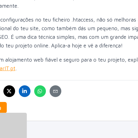
tamente.
configurações no teu ficheiro .htaccess, não só melhoras 
sional do teu site, como também dás um pequeno, mas sign
SEO. É uma dica técnica simples, mas com um grande imp
do teu projeto online. Aplica-a hoje e vê a diferença!
m alojamento web fiável e seguro para o teu projeto, exp
arIT.pt
.
g