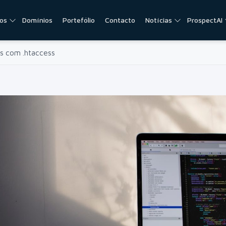
ços
Domínios
Portefólio
Contacto
Notícias
ProspectAI
s com .htaccess