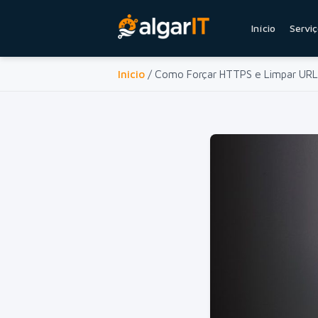
Início
Servi
Inicio
/ Como Forçar HTTPS e Limpar URL