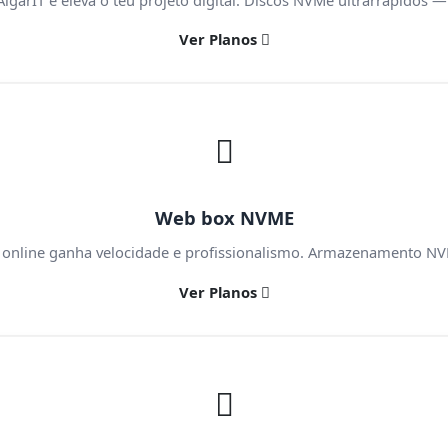
Ver Planos
Web box NVME
nline ganha velocidade e profissionalismo. Armazenamento NVMe
Ver Planos