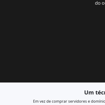
do o
Um técn
Em vez de comprar servidores e domíni