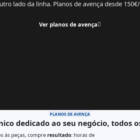
utro lado da linha. Planos de avença desde 150€
Ver planos de avença
PLANOS DE AVENÇA
ico dedicado ao seu negócio, todos 
os às peças, compre
resultado
: horas de