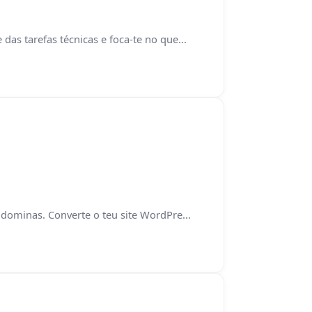
as tarefas técnicas e foca-te no que...
 dominas. Converte o teu site WordPre...