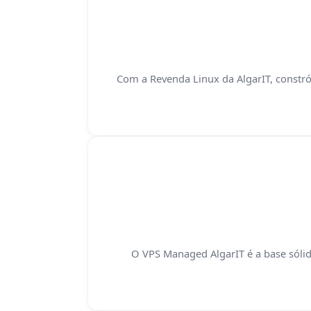
Com a Revenda Linux da AlgarIT, constró
O VPS Managed AlgarIT é a base sólida 