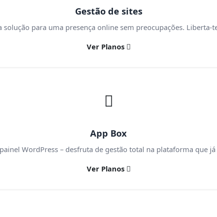
Gestão de sites
a solução para uma presença online sem preocupações. Liberta-te d
Ver Planos
App Box
ainel WordPress – desfruta de gestão total na plataforma que já
Ver Planos