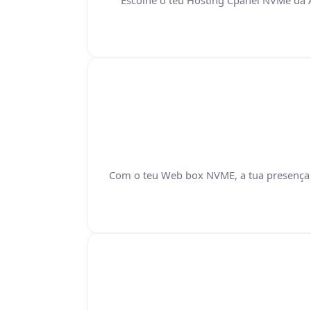
Com o teu Web box NVME, a tua presença o