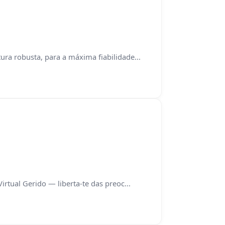
ra robusta, para a máxima fiabilidade...
irtual Gerido — liberta-te das preoc...