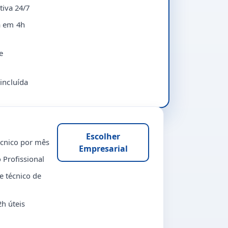
tiva 24/7
a em 4h
e
incluída
Escolher
écnico por mês
Empresarial
 Profissional
e técnico de
h úteis