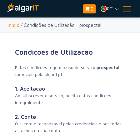
PT
0
Inicio
/ Condições de Utilização | prospectai
Condicoes de Utilizacao
Estas condicoes regem o uso do servico
prospectai
,
fornecido pela algarit.pt.
1. Aceitacao
Ao subscrever o servico, aceita estas condicoes
integralmente.
2. Conta
O cliente e responsavel pelas credenciais e por todas
as acoes na sua conta.