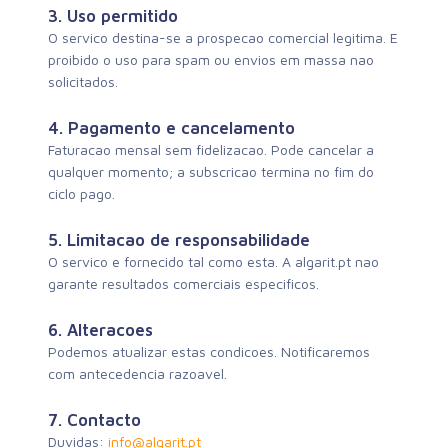
3. Uso permitido
O servico destina-se a prospecao comercial legitima. E
proibido o uso para spam ou envios em massa nao
solicitados.
4. Pagamento e cancelamento
Faturacao mensal sem fidelizacao. Pode cancelar a
qualquer momento; a subscricao termina no fim do
ciclo pago.
5. Limitacao de responsabilidade
O servico e fornecido tal como esta. A algarit.pt nao
garante resultados comerciais especificos.
6. Alteracoes
Podemos atualizar estas condicoes. Notificaremos
com antecedencia razoavel.
7. Contacto
Duvidas:
info@algarit.pt