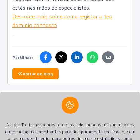
estás nas mãos de especialistas.
Descobre mais sobre como registar o teu
domínio connosco
.
Partilhar:
Voltar ao blog
Criamos a sua presença na internet. Criamos Sites, Lojas
A algarIT e fornecedores terceiros selecionados utilizam cookies
online Aplicações Android e Apple iOS. Hospedagem SSD de
ou tecnologias semelhantes para fins puramente técnicos e, com
alta performance e Registro de Domínios.
o seu consentimento, para outros fins como estatísticas como