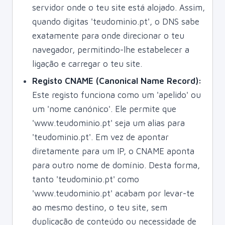
servidor onde o teu site está alojado. Assim,
quando digitas 'teudominio.pt', o DNS sabe
exatamente para onde direcionar o teu
navegador, permitindo-lhe estabelecer a
ligação e carregar o teu site.
Registo CNAME (Canonical Name Record):
Este registo funciona como um 'apelido' ou
um 'nome canónico'. Ele permite que
'www.teudominio.pt' seja um alias para
'teudominio.pt'. Em vez de apontar
diretamente para um IP, o CNAME aponta
para outro nome de domínio. Desta forma,
tanto 'teudominio.pt' como
'www.teudominio.pt' acabam por levar-te
ao mesmo destino, o teu site, sem
duplicação de conteúdo ou necessidade de