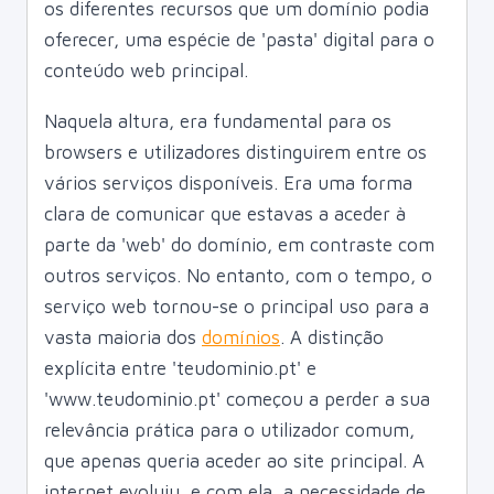
os diferentes recursos que um domínio podia
oferecer, uma espécie de 'pasta' digital para o
conteúdo web principal.
Naquela altura, era fundamental para os
browsers e utilizadores distinguirem entre os
vários serviços disponíveis. Era uma forma
clara de comunicar que estavas a aceder à
parte da 'web' do domínio, em contraste com
outros serviços. No entanto, com o tempo, o
serviço web tornou-se o principal uso para a
vasta maioria dos
domínios
. A distinção
explícita entre 'teudominio.pt' e
'www.teudominio.pt' começou a perder a sua
relevância prática para o utilizador comum,
que apenas queria aceder ao site principal. A
internet evoluiu, e com ela, a necessidade de