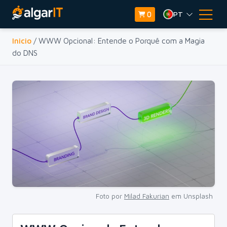
PT
0
Inicio
/ WWW Opcional: Entende o Porquê com a Magia
do DNS
Foto por
Milad Fakurian
em Unsplash