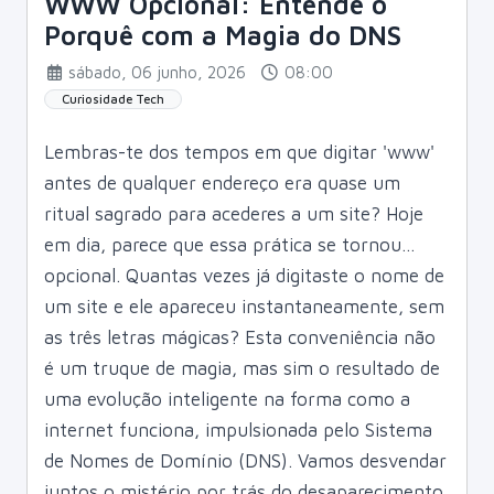
WWW Opcional: Entende o
Porquê com a Magia do DNS
sábado, 06 junho, 2026
08:00
Curiosidade Tech
Lembras-te dos tempos em que digitar 'www'
antes de qualquer endereço era quase um
ritual sagrado para acederes a um site? Hoje
em dia, parece que essa prática se tornou...
opcional. Quantas vezes já digitaste o nome de
um site e ele apareceu instantaneamente, sem
as três letras mágicas? Esta conveniência não
é um truque de magia, mas sim o resultado de
uma evolução inteligente na forma como a
internet funciona, impulsionada pelo Sistema
de Nomes de Domínio (DNS). Vamos desvendar
juntos o mistério por trás do desaparecimento