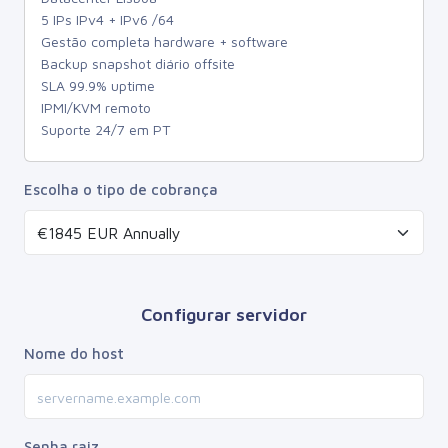
5 IPs IPv4 + IPv6 /64
Gestão completa hardware + software
Backup snapshot diário offsite
SLA 99.9% uptime
IPMI/KVM remoto
Suporte 24/7 em PT
Escolha o tipo de cobrança
Configurar servidor
Nome do host
Senha raiz