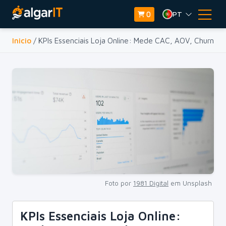
PT
0
Inicio
/ KPIs Essenciais Loja Online: Mede CAC, AOV, Churn
Foto por
1981 Digital
em Unsplash
KPIs Essenciais Loja Online: