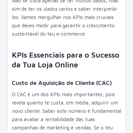
Não se trata apenas de ter muitos dados, mas
sim de ter os
dados certos
e saber interpretá-
los. Vamos mergulhar nos KPIs mais cruciais
que deves medir para garantir o crescimento
sustentável do teu e-commerce.
KPIs Essenciais para o Sucesso
da Tua Loja Online
Custo de Aquisição de Cliente (CAC)
O CAC é um dos KPIs mais importantes, pois
revela quanto te custa, em média, adquirir um
novo cliente. Saber este número é fundamental
para avaliar a rentabilidade das tuas
campanhas de marketing e vendas. Se o teu