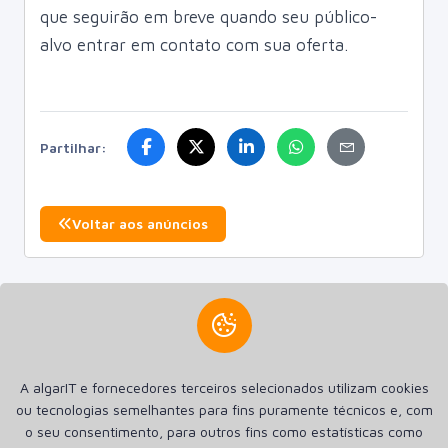
que seguirão em breve quando seu público-
alvo entrar em contato com sua oferta.
Partilhar:
Voltar aos anúncios
Criamos a sua presença na internet. Criamos Sites, Lojas
A algarIT e fornecedores terceiros selecionados utilizam cookies
online Aplicações Android e Apple iOS. Hospedagem SSD de
ou tecnologias semelhantes para fins puramente técnicos e, com
alta performance e Registro de Domínios.
o seu consentimento, para outros fins como estatísticas como